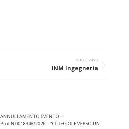
SUCCESSIVO
INM Ingegneria
ANNULLAMENTO EVENTO –
Prot.N.0018348/2026 – “CILIEGIOLE:VERSO UN