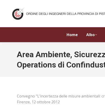
Home
Albo
Area Ambiente, Sicurezza
Operations di Confindust
Convegno “L’incertezza delle misure ambientali: crit
Firenze, 12 ottobre 2012