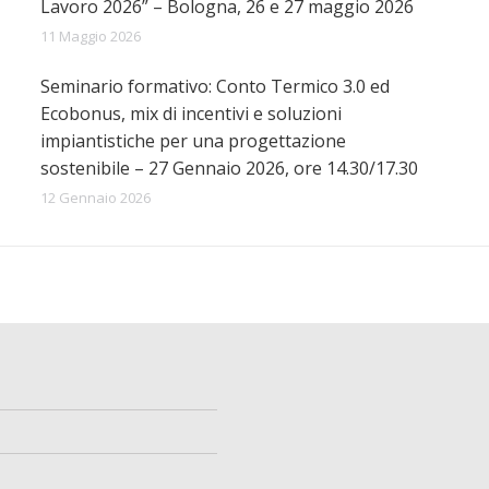
Lavoro 2026” – Bologna, 26 e 27 maggio 2026
11 Maggio 2026
Seminario formativo: Conto Termico 3.0 ed
Ecobonus, mix di incentivi e soluzioni
impiantistiche per una progettazione
sostenibile – 27 Gennaio 2026, ore 14.30/17.30
12 Gennaio 2026