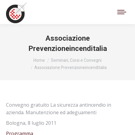
Cerca:
Associazione
Prevenzioneincenditalia
Tu sei qui:
Home
Seminari, Corsi e Convegni
Associazione Prevenzioneincenditalia
Convegno gratuito La sicurezza antincendio in
azienda. Manutenzione ed adeguamenti
Bologna, 8 luglio 2011
Programma