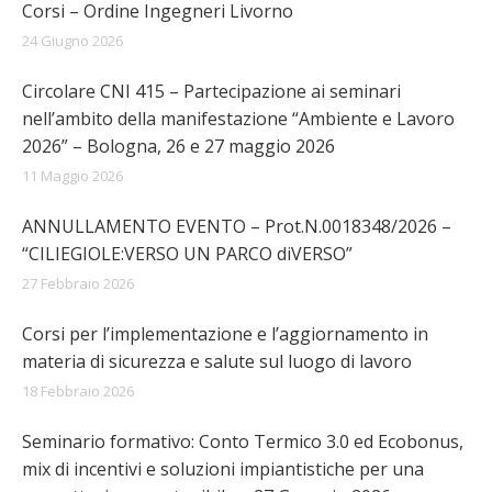
Corsi – Ordine Ingegneri Livorno
24 Giugno 2026
Circolare CNI 415 – Partecipazione ai seminari
nell’ambito della manifestazione “Ambiente e Lavoro
2026” – Bologna, 26 e 27 maggio 2026
11 Maggio 2026
ANNULLAMENTO EVENTO – Prot.N.0018348/2026 –
“CILIEGIOLE:VERSO UN PARCO diVERSO”
27 Febbraio 2026
Corsi per l’implementazione e l’aggiornamento in
materia di sicurezza e salute sul luogo di lavoro
18 Febbraio 2026
Seminario formativo: Conto Termico 3.0 ed Ecobonus,
mix di incentivi e soluzioni impiantistiche per una