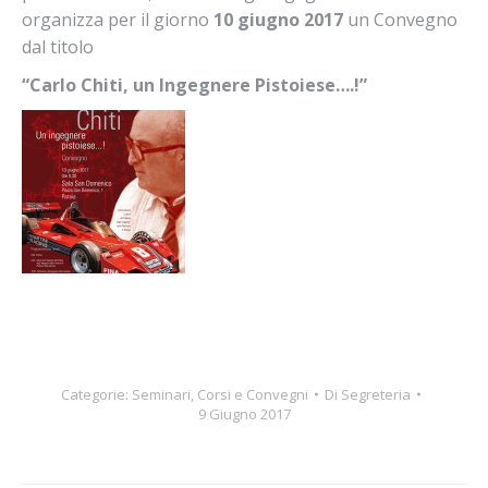
organizza per il giorno
10 giugno 2017
un Convegno
dal titolo
“Carlo Chiti, un Ingegnere Pistoiese….!”
Categorie:
Seminari, Corsi e Convegni
Di
Segreteria
9 Giugno 2017