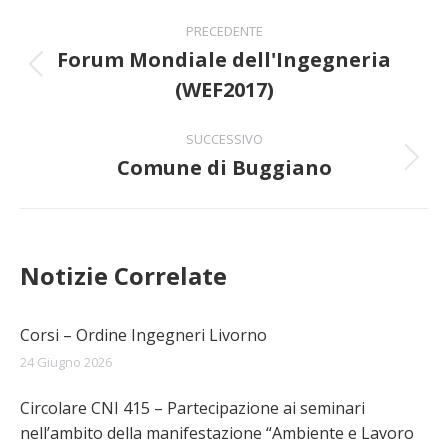
Naviga
PRECEDENTE
tra
Forum Mondiale dell'Ingegneria
Post
(WEF2017)
i
precedente:
post
SUCCESSIVO
Comune di Buggiano
Prossimo
post:
Notizie Correlate
Corsi – Ordine Ingegneri Livorno
24 Giugno 2026
Circolare CNI 415 – Partecipazione ai seminari
nell’ambito della manifestazione “Ambiente e Lavoro