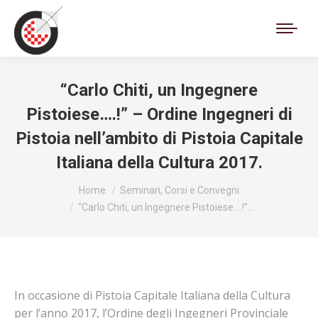
Cerca:
“Carlo Chiti, un Ingegnere
Pistoiese….!” – Ordine Ingegneri di
Pistoia nell’ambito di Pistoia Capitale
Italiana della Cultura 2017.
Tu sei qui:
Home
Seminari, Corsi e Convegni
“Carlo Chiti, un Ingegnere Pistoiese….!”…
In occasione di Pistoia Capitale Italiana della Cultura
per l’anno 2017, l’Ordine degli Ingegneri Provinciale