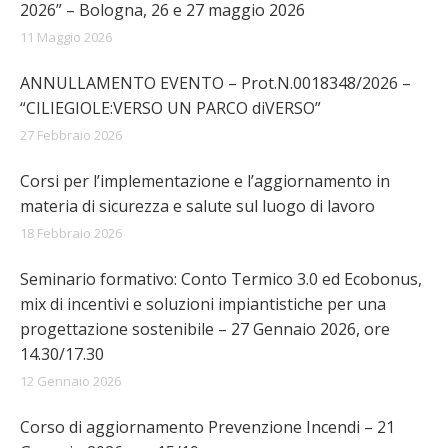
2026” – Bologna, 26 e 27 maggio 2026
11 Maggio 2026
ANNULLAMENTO EVENTO – Prot.N.0018348/2026 –
“CILIEGIOLE:VERSO UN PARCO diVERSO”
27 Febbraio 2026
Corsi per l’implementazione e l’aggiornamento in
materia di sicurezza e salute sul luogo di lavoro
18 Febbraio 2026
Seminario formativo: Conto Termico 3.0 ed Ecobonus,
mix di incentivi e soluzioni impiantistiche per una
progettazione sostenibile – 27 Gennaio 2026, ore
14.30/17.30
12 Gennaio 2026
Corso di aggiornamento Prevenzione Incendi – 21