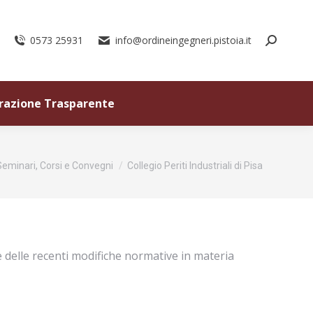
0573 25931
info@ordineingegneri.pistoia.it
razione Trasparente
i:
Seminari, Corsi e Convegni
Collegio Periti Industriali di Pisa
ce delle recenti modifiche normative in materia