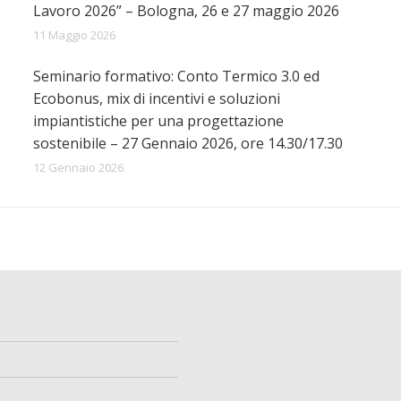
Lavoro 2026” – Bologna, 26 e 27 maggio 2026
11 Maggio 2026
Seminario formativo: Conto Termico 3.0 ed
Ecobonus, mix di incentivi e soluzioni
impiantistiche per una progettazione
sostenibile – 27 Gennaio 2026, ore 14.30/17.30
12 Gennaio 2026