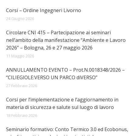
Corsi – Ordine Ingegneri Livorno
24 Giugno 2026
Circolare CNI 415 – Partecipazione ai seminari
nell’ambito della manifestazione “Ambiente e Lavoro
2026” – Bologna, 26 e 27 maggio 2026
11 Maggio 2026
ANNULLAMENTO EVENTO – Prot.N.0018348/2026 –
“CILIEGIOLE:VERSO UN PARCO diVERSO”
27 Febbraio 2026
Corsi per l’implementazione e l’aggiornamento in
materia di sicurezza e salute sul luogo di lavoro
18 Febbraio 2026
Seminario formativo: Conto Termico 3.0 ed Ecobonus,