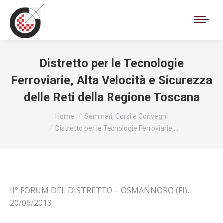
Cerca:
Distretto per le Tecnologie
Ferroviarie, Alta Velocità e Sicurezza
delle Reti della Regione Toscana
Tu sei qui:
Home
Seminari, Corsi e Convegni
Distretto per le Tecnologie Ferroviarie,…
II° FORUM DEL DISTRETTO – OSMANNORO (FI),
20/06/2013