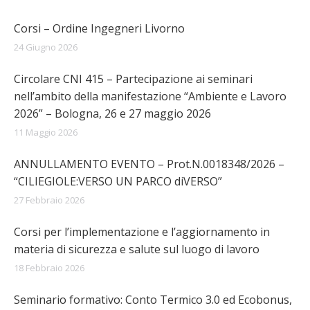
Corsi – Ordine Ingegneri Livorno
24 Giugno 2026
Circolare CNI 415 – Partecipazione ai seminari
nell’ambito della manifestazione “Ambiente e Lavoro
2026” – Bologna, 26 e 27 maggio 2026
11 Maggio 2026
ANNULLAMENTO EVENTO – Prot.N.0018348/2026 –
“CILIEGIOLE:VERSO UN PARCO diVERSO”
27 Febbraio 2026
Corsi per l’implementazione e l’aggiornamento in
materia di sicurezza e salute sul luogo di lavoro
18 Febbraio 2026
Seminario formativo: Conto Termico 3.0 ed Ecobonus,