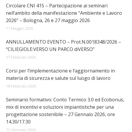
Circolare CNI 415 – Partecipazione ai seminari
nell’ambito della manifestazione “Ambiente e Lavoro
2026” – Bologna, 26 e 27 maggio 2026
11 Maggio 2026
ANNULLAMENTO EVENTO – Prot.N.0018348/2026 –
“CILIEGIOLE:VERSO UN PARCO diVERSO”
27 Febbraio 2026
Corsi per l’implementazione e l’aggiornamento in
materia di sicurezza e salute sul luogo di lavoro
18 Febbraio 2026
Seminario formativo: Conto Termico 3.0 ed Ecobonus,
mix di incentivi e soluzioni impiantistiche per una
progettazione sostenibile – 27 Gennaio 2026, ore
14.30/17.30
12 Gennaio 2026