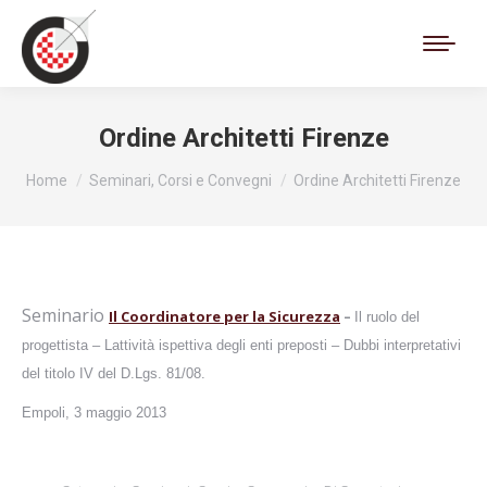
Cerca:
Ordine Architetti Firenze
Tu sei qui:
Home
Seminari, Corsi e Convegni
Ordine Architetti Firenze
Seminario
Il Coordinatore per la Sicurezza
 –
Il ruolo del
progettista –
Lattività ispettiva degli enti preposti –
Dubbi interpretativi
del titolo IV del D.Lgs. 81/08.
Empoli, 3 maggio 2013