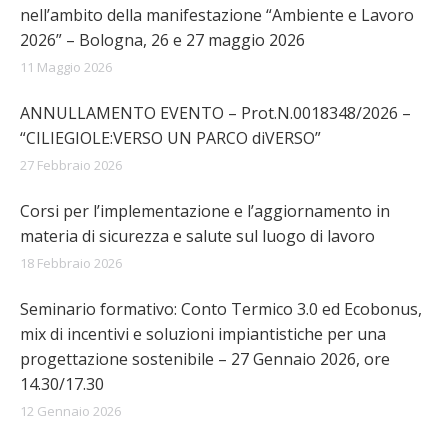
nell’ambito della manifestazione “Ambiente e Lavoro
2026” – Bologna, 26 e 27 maggio 2026
11 Maggio 2026
ANNULLAMENTO EVENTO – Prot.N.0018348/2026 –
“CILIEGIOLE:VERSO UN PARCO diVERSO”
27 Febbraio 2026
Corsi per l’implementazione e l’aggiornamento in
materia di sicurezza e salute sul luogo di lavoro
18 Febbraio 2026
Seminario formativo: Conto Termico 3.0 ed Ecobonus,
mix di incentivi e soluzioni impiantistiche per una
progettazione sostenibile – 27 Gennaio 2026, ore
14.30/17.30
12 Gennaio 2026