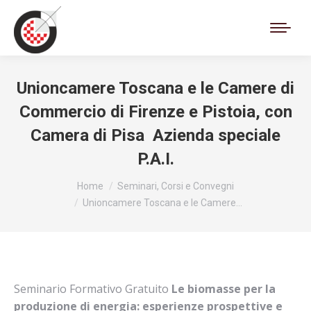
Cerca:
Unioncamere Toscana e le Camere di
Commercio di Firenze e Pistoia, con
Camera di Pisa  Azienda speciale
P.A.I.
Tu sei qui:
Home
Seminari, Corsi e Convegni
Unioncamere Toscana e le Camere…
Seminario Formativo Gratuito
Le biomasse per la
produzione di energia
:
esperienze prospettive e