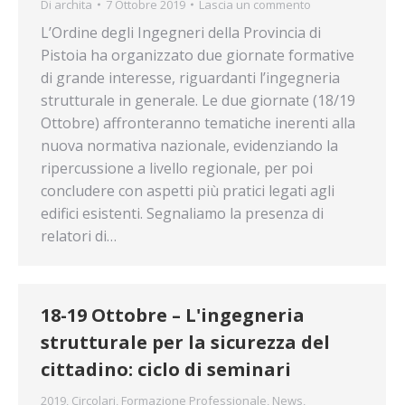
Di
archita
7 Ottobre 2019
Lascia un commento
L’Ordine degli Ingegneri della Provincia di
Pistoia ha organizzato due giornate formative
di grande interesse, riguardanti l’ingegneria
strutturale in generale. Le due giornate (18/19
Ottobre) affronteranno tematiche inerenti alla
nuova normativa nazionale, evidenziando la
ripercussione a livello regionale, per poi
concludere con aspetti più pratici legati agli
edifici esistenti. Segnaliamo la presenza di
relatori di…
18-19 Ottobre – L'ingegneria
strutturale per la sicurezza del
cittadino: ciclo di seminari
2019
,
Circolari
,
Formazione Professionale
,
News
,