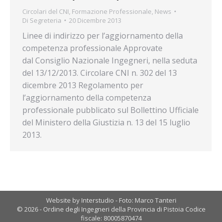
Circolari del CNI
,
Formazione Professionale
,
News
Di
Segreteria
20 Dicembre 2013
Linee di indirizzo per l’aggiornamento della
competenza professionale Approvate
dal Consiglio Nazionale Ingegneri, nella seduta
del 13/12/2013. Circolare CNI n. 302 del 13
dicembre 2013 Regolamento per
l’aggiornamento della competenza
professionale pubblicato sul Bollettino Ufficiale
del Ministero della Giustizia n. 13 del 15 luglio
2013.
Website by Interstudio - Foto: Marco Tanteri
© 2026 - Ordine degli Ingegneri della Provincia di Pistoia Codice
fiscale: 80005870474