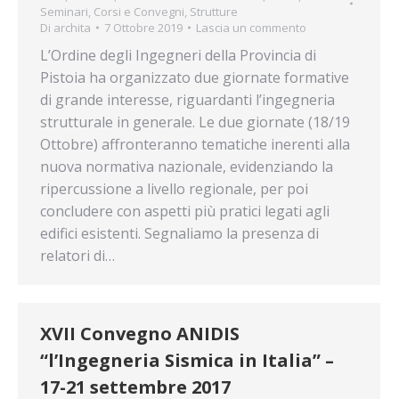
Seminari, Corsi e Convegni
,
Strutture
Di
archita
7 Ottobre 2019
Lascia un commento
L’Ordine degli Ingegneri della Provincia di
Pistoia ha organizzato due giornate formative
di grande interesse, riguardanti l’ingegneria
strutturale in generale. Le due giornate (18/19
Ottobre) affronteranno tematiche inerenti alla
nuova normativa nazionale, evidenziando la
ripercussione a livello regionale, per poi
concludere con aspetti più pratici legati agli
edifici esistenti. Segnaliamo la presenza di
relatori di…
XVII Convegno ANIDIS
“l’Ingegneria Sismica in Italia” –
17-21 settembre 2017