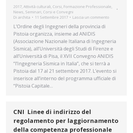
2017
,
Attività culturali
,
Corsi
,
Formazione Professionale
,
News
,
Seminari, Corsi e Convegni
Di
archita
11 Settembre 2017
Lascia un commento
L’Ordine degli Ingegneri della provincia di
Pistoia organizza, insieme ad ANIDIS
(Associazione Nazionale Italiana di Ingegneria
Sismica), all’Università degli Studi di Firenze e
all’Università di Pisa, il XVII Convegno ANIDIS
“l’Ingegneria Sismica in Italia”, che si ter­rà a
Pistoia dal 17 al 21 settembre 2017. L’evento si
inserisce all’interno del programma ufficiale di
“Pistoia Capitale…
CNI  Linee di indirizzo del
regolamento per laggiornamento
della competenza professionale