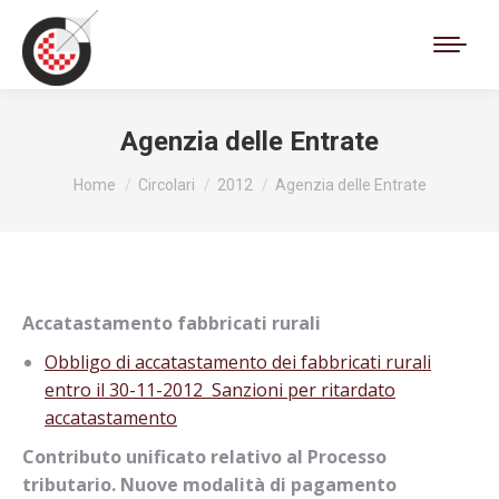
Cerca:
Agenzia delle Entrate
Tu sei qui:
Home
Circolari
2012
Agenzia delle Entrate
Accatastamento fabbricati rurali
Obbligo di accatastamento dei fabbricati rurali
entro il 30-11-2012  Sanzioni per ritardato
accatastamento
Contributo unificato relativo al Processo
tributario. Nuove modalità di pagamento