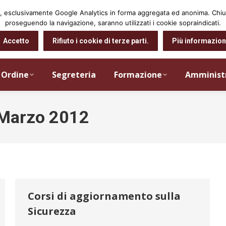
arti, esclusivamente Google Analytics in forma aggregata ed anonima. Ch
proseguendo la navigazione, saranno utilizzati i cookie sopraindicati.
Accetto
Rifiuto i cookie di terze parti.
Più informazion
Ordine
Segreteria
Formazione
Amminist
Marzo 2012
Corsi di aggiornamento sulla
Sicurezza