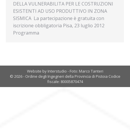
DELLA VULNERABILITA PER LE COSTRUZIONI
ESISTENTI AD USO PRODUTTIVO IN ZONA
SISMICA  La partecipazione è gratuita con
iscrizione obbligatoria Pisa, 23 luglio 2012
Programma
Website by Interstudio - Foto: Marco Tanteri
© 2026 - Ordine degli Ingegneri della Provincia di Pistoia Codice
fiscale: 80005870474