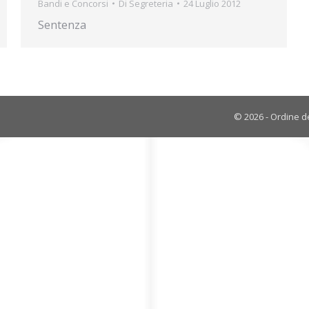
Bandi e Concorsi
Di
Segreteria
24 Luglio 2012
Sentenza
© 2026 - Ordine de