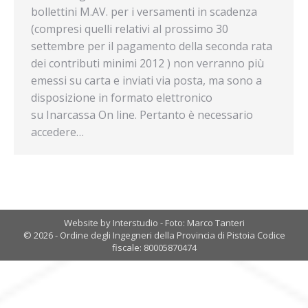
bollettini M.AV. per i versamenti in scadenza
(compresi quelli relativi al prossimo 30
settembre per il pagamento della seconda rata
dei contributi minimi 2012 ) non verranno più
emessi su carta e inviati via posta, ma sono a
disposizione in formato elettronico
su Inarcassa On line. Pertanto è necessario
accedere…
Website by Interstudio - Foto: Marco Tanteri
© 2026 - Ordine degli Ingegneri della Provincia di Pistoia Codice
fiscale: 80005870474