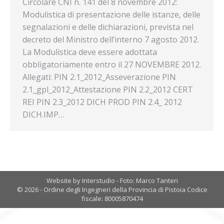
Circolare CNI n. 141 del 8 novembre 2012:
Modulistica di presentazione delle istanze, delle
segnalazioni e delle dichiarazioni, prevista nel
decreto del Ministro dell’interno 7 agosto 2012.
La Modulistica deve essere adottata
obbligatoriamente entro il 27 NOVEMBRE 2012.
Allegati: PIN 2.1_2012_Asseverazione PIN
2.1_gpl_2012_Attestazione PIN 2.2_2012 CERT
REI PIN 2.3_2012 DICH PROD PIN 2.4_ 2012
DICH.IMP…
Website by Interstudio - Foto: Marco Tanteri
© 2026 - Ordine degli Ingegneri della Provincia di Pistoia Codice
fiscale: 80005870474