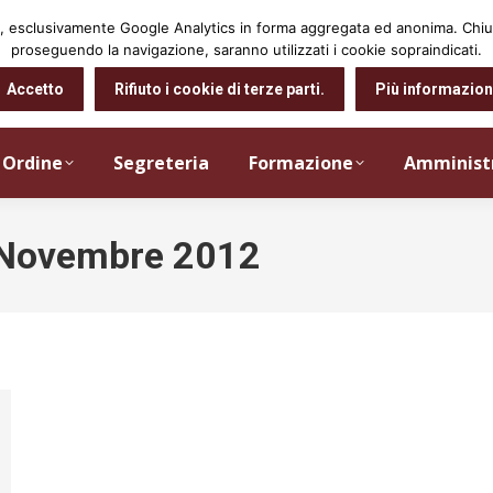
arti, esclusivamente Google Analytics in forma aggregata ed anonima. Ch
proseguendo la navigazione, saranno utilizzati i cookie sopraindicati.
Accetto
Rifiuto i cookie di terze parti.
Più informazion
Ordine
Segreteria
Formazione
Amminist
Novembre 2012