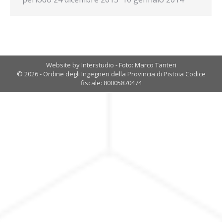
Website by Interstudio - Foto: Marco Tanteri
© 2026 - Ordine degli Ingegneri della Provincia di Pistoia Codice
fiscale: 80005870474