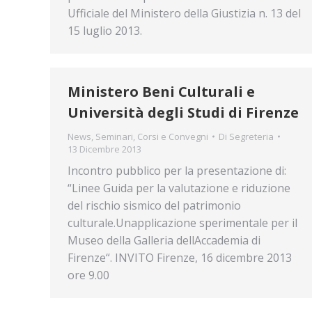
Ufficiale del Ministero della Giustizia n. 13 del
15 luglio 2013.
Ministero Beni Culturali e
Università degli Studi di Firenze
News
,
Seminari, Corsi e Convegni
Di
Segreteria
13 Dicembre 2013
Incontro pubblico per la presentazione di:
“Linee Guida per la valutazione e riduzione
del rischio sismico del patrimonio
culturale.Unapplicazione sperimentale per il
Museo della Galleria dellAccademia di
Firenze“. INVITO Firenze, 16 dicembre 2013
ore 9.00