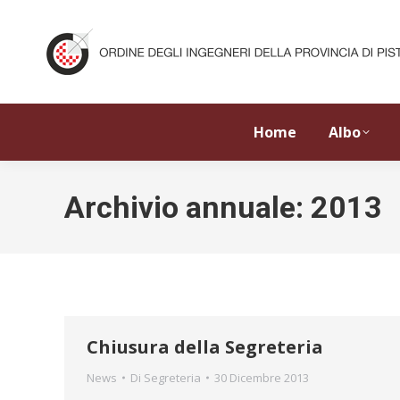
Home
Albo
Archivio annuale:
2013
Chiusura della Segreteria
News
Di
Segreteria
30 Dicembre 2013