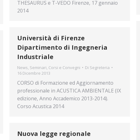
THESAURUS e T-VEDO Firenze, 17 gennaio
2014
Università di Firenze
Dipartimento di Ingegneria
Industriale
News
,
Seminari, Corsi e Convegni
Di
Segreteria
16 Dicembre 2013
CORSO di Formazione ed Aggiornamento
professionale in ACUSTICA AMBIENTALE (IX
edizione, Anno Accademico 2013-2014).
Corso Acustica 2014
Nuova legge regionale