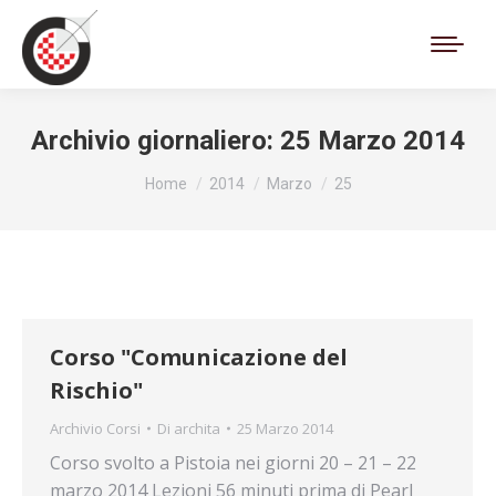
Cerca:
Archivio giornaliero:
25 Marzo 2014
Tu sei qui:
Home
2014
Marzo
25
Corso "Comunicazione del
Rischio"
Archivio Corsi
Di
archita
25 Marzo 2014
Corso svolto a Pistoia nei giorni 20 – 21 – 22
marzo 2014 Lezioni 56 minuti prima di Pearl