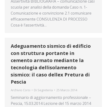
Assertività BIBLIOGRAFIA – comunicazione casi
scuola per analisi della domanda Caso n. 1-
Comunicazione e convinzione 2.1 comunicare
efficacemente CONSULENZA DI PROCESSO
Cosa è l’assertività…
Adeguamento sismico di edificio
con struttura portante in
cemento armato mediante la
tecnologia dellisolamento
sismico: il caso dellex Pretura di
Pescia
Archivio Corsi
Di
Segreteria
25 Marzo 2014
Seminario di aggiornamento professionale –
Pescia, 15.03.2014 Lezione del 15 marzo 2014