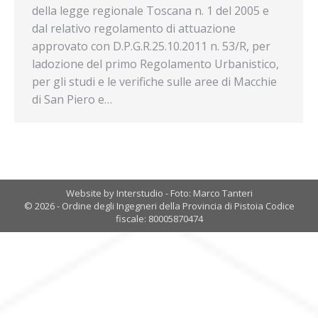
della legge regionale Toscana n. 1 del 2005 e
dal relativo regolamento di attuazione
approvato con D.P.G.R.25.10.2011 n. 53/R, per
ladozione del primo Regolamento Urbanistico,
per gli studi e le verifiche sulle aree di Macchie
di San Piero e…
Website by Interstudio - Foto: Marco Tanteri
© 2026 - Ordine degli Ingegneri della Provincia di Pistoia Codice
fiscale: 80005870474