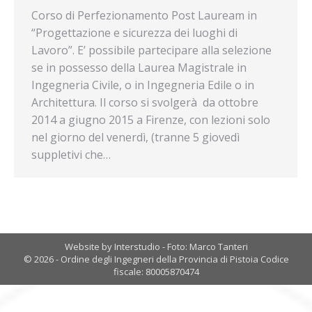
Corso di Perfezionamento Post Lauream in
“Progettazione e sicurezza dei luoghi di
Lavoro”. E’ possibile partecipare alla selezione
se in possesso della Laurea Magistrale in
Ingegneria Civile, o in Ingegneria Edile o in
Architettura. Il corso si svolgerà da ottobre
2014 a giugno 2015 a Firenze, con lezioni solo
nel giorno del venerdì, (tranne 5 giovedì
suppletivi che…
Website by Interstudio - Foto: Marco Tanteri
© 2026 - Ordine degli Ingegneri della Provincia di Pistoia Codice
fiscale: 80005870474