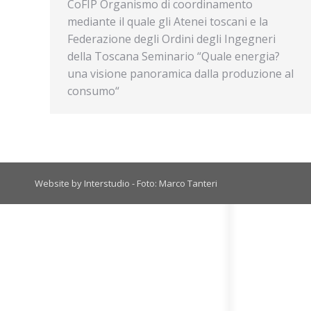
CoFIP Organismo di coordinamento
mediante il quale gli Atenei toscani e la
Federazione degli Ordini degli Ingegneri
della Toscana Seminario “Quale energia?
una visione panoramica dalla produzione al
consumo“
Website by Interstudio - Foto: Marco Tanteri