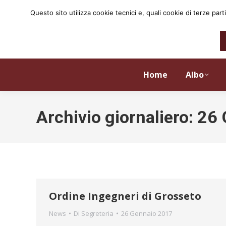
Questo sito utilizza cookie tecnici e, quali cookie di terze p
Home
Albo
Archivio giornaliero:
26 
Ordine Ingegneri di Grosseto
News
Di
Segreteria
26 Gennaio 2017