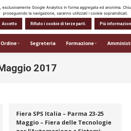
arti, esclusivamente Google Analytics in forma aggregata ed anonima. Ch
proseguendo la navigazione, saranno utilizzati i cookie sopraindicati.
Accetto
Rifiuto i cookie di terze parti.
Più informazion
Ordine
Segreteria
Formazione
Amminist
Maggio 2017
Fiera SPS Italia – Parma 23-25
Maggio – Fiera delle Tecnologie