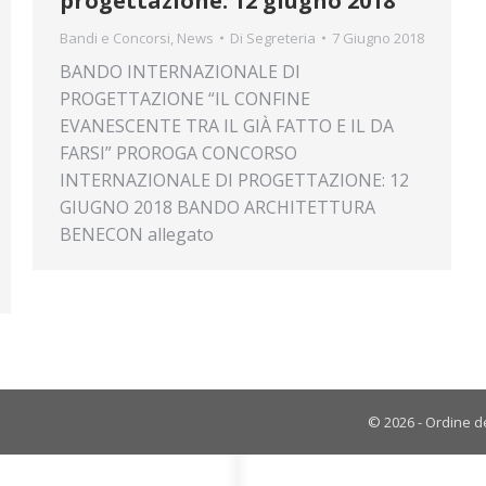
progettazione: 12 giugno 2018
Bandi e Concorsi
,
News
Di
Segreteria
7 Giugno 2018
BANDO INTERNAZIONALE DI
PROGETTAZIONE “IL CONFINE
EVANESCENTE TRA IL GIÀ FATTO E IL DA
FARSI” PROROGA CONCORSO
INTERNAZIONALE DI PROGETTAZIONE: 12
GIUGNO 2018 BANDO ARCHITETTURA
BENECON allegato
© 2026 - Ordine de