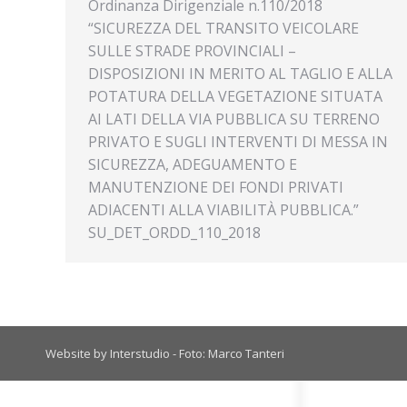
Ordinanza Dirigenziale n.110/2018
“SICUREZZA DEL TRANSITO VEICOLARE
SULLE STRADE PROVINCIALI –
DISPOSIZIONI IN MERITO AL TAGLIO E ALLA
POTATURA DELLA VEGETAZIONE SITUATA
AI LATI DELLA VIA PUBBLICA SU TERRENO
PRIVATO E SUGLI INTERVENTI DI MESSA IN
SICUREZZA, ADEGUAMENTO E
MANUTENZIONE DEI FONDI PRIVATI
ADIACENTI ALLA VIABILITÀ PUBBLICA.”
SU_DET_ORDD_110_2018
Website by Interstudio - Foto: Marco Tanteri