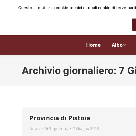
Questo sito utilizza cookie tecnici e, quali cookie di terze p
Home
Albo
Archivio giornaliero:
7 G
Provincia di Pistoia
News
Di
Segreteria
7 Giugno 2018