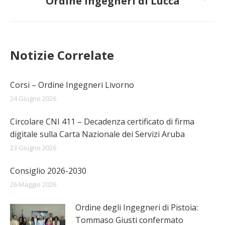
Ordine Ingegneri di Lucca
Prossimo
post:
Notizie Correlate
Corsi – Ordine Ingegneri Livorno
24 Giugno 2026
Circolare CNI 411 – Decadenza certificato di firma
digitale sulla Carta Nazionale dei Servizi Aruba
23 Giugno 2026
Consiglio 2026-2030
26 Maggio 2026
Ordine degli Ingegneri di Pistoia:
Tommaso Giusti confermato