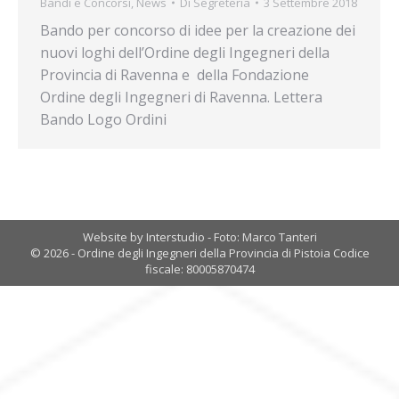
Bandi e Concorsi
,
News
Di
Segreteria
3 Settembre 2018
Bando per concorso di idee per la creazione dei
nuovi loghi dell’Ordine degli Ingegneri della
Provincia di Ravenna e della Fondazione
Ordine degli Ingegneri di Ravenna. Lettera
Bando Logo Ordini
Website by Interstudio - Foto: Marco Tanteri
© 2026 - Ordine degli Ingegneri della Provincia di Pistoia Codice
fiscale: 80005870474