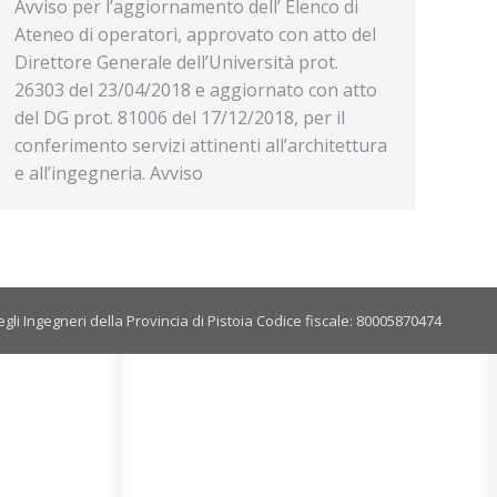
Avviso per l’aggiornamento dell’ Elenco di
Ateneo di operatori, approvato con atto del
Direttore Generale dell’Università prot.
26303 del 23/04/2018 e aggiornato con atto
del DG prot. 81006 del 17/12/2018, per il
conferimento servizi attinenti all’architettura
e all’ingegneria. Avviso
gli Ingegneri della Provincia di Pistoia Codice fiscale: 80005870474