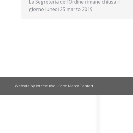
La Segreteria dell’Ordine rimane chiusa il
giorno lunedì 25 marzo 2019
Website by Interstudio - Foto: Marco Tanteri