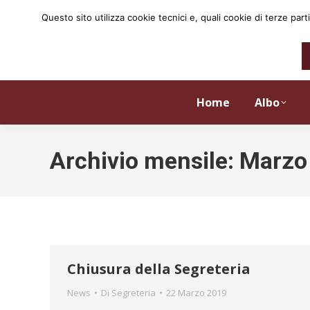
Questo sito utilizza cookie tecnici e, quali cookie di terze p
Home
Albo
Archivio mensile:
Marzo
Chiusura della Segreteria
News
Di
Segreteria
22 Marzo 2019