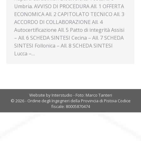
Umbria. AVVISO DI PROCEDURA All. 1 OFFERTA
ECONOMICA All. 2 CAPITOLATO TECNICO All. 3
ACCORDO DI COLLABORAZIONE All. 4
Autocertificazione All. 5 Patto di integrità Assisi
– All. 6 SCHEDA SINTESI Cecina – All. 7 SCHEDA
SINTESI Follonica – All. 8 SCHEDA SINTESI
Lucca –…
Website by Interstudio - Foto: Marco Tanteri
© 2026 - Ordine degli Ingegneri della Provincia di Pistoia Codice
fiscale: 80005870474