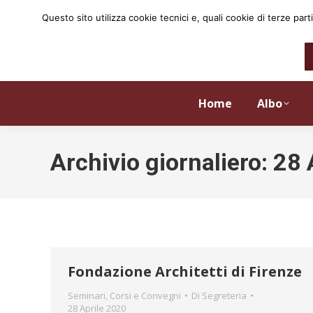
Questo sito utilizza cookie tecnici e, quali cookie di terze p
Home
Albo
Archivio giornaliero:
28 
Fondazione Architetti di Firenze
Seminari, Corsi e Convegni
Di
Segreteria
28 Aprile 2020