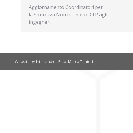
Aggiornamento Coordinatori per
la Sicurezza Non riconosce CFP agli
ingegneri.
Website by Interstudio - Foto: Marco Tanteri