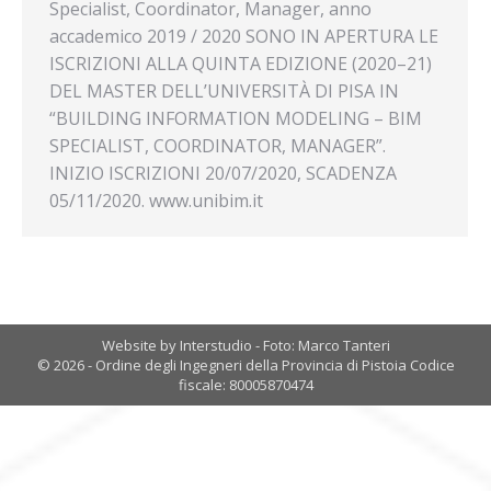
Specialist, Coordinator, Manager, anno
accademico 2019 / 2020 SONO IN APERTURA LE
ISCRIZIONI ALLA QUINTA EDIZIONE (2020–21)
DEL MASTER DELL’UNIVERSITÀ DI PISA IN
“BUILDING INFORMATION MODELING – BIM
SPECIALIST, COORDINATOR, MANAGER”.
INIZIO ISCRIZIONI 20/07/2020, SCADENZA
05/11/2020. www.unibim.it
Website by Interstudio - Foto: Marco Tanteri
© 2026 - Ordine degli Ingegneri della Provincia di Pistoia Codice
fiscale: 80005870474