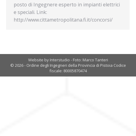
posto di Ingegnere esperto in impianti elettrici
e speciali. Link:
http://www.cittametropolitana.fi.it/concorsi/
Website by Interstudio - Foto: Marco Tanteri
© 2026 - Ordine degli Ingegneri della Provincia di Pistoia Codice
fiscale: 80005870474