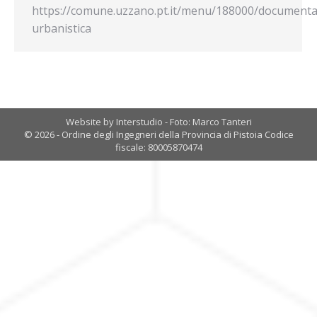
https://comune.uzzano.pt.it/menu/188000/documenta
urbanistica
Website by Interstudio - Foto: Marco Tanteri
© 2026 - Ordine degli Ingegneri della Provincia di Pistoia Codice
fiscale: 80005870474