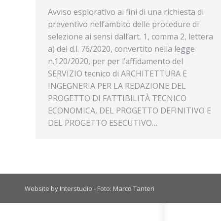
Avviso esplorativo ai fini di una richiesta di
preventivo nell’ambito delle procedure di
selezione ai sensi dall’art. 1, comma 2, lettera
a) del d.l. 76/2020, convertito nella legge
n.120/2020, per per l’affidamento del
SERVIZIO tecnico di ARCHITETTURA E
INGEGNERIA PER LA REDAZIONE DEL
PROGETTO DI FATTIBILITÀ TECNICO
ECONOMICA, DEL PROGETTO DEFINITIVO E
DEL PROGETTO ESECUTIVO…
Website by Interstudio - Foto: Marco Tanteri