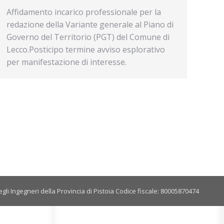
Affidamento incarico professionale per la
redazione della Variante generale al Piano di
Governo del Territorio (PGT) del Comune di
Lecco.Posticipo termine avviso esplorativo
per manifestazione di interesse.
gli Ingegneri della Provincia di Pistoia Codice fiscale: 80005870474