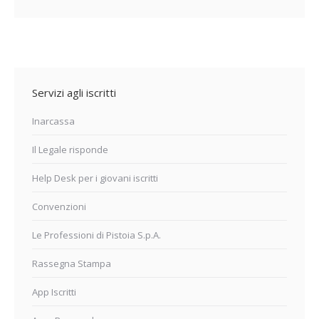
Servizi agli iscritti
Inarcassa
Il Legale risponde
Help Desk per i giovani iscritti
Convenzioni
Le Professioni di Pistoia S.p.A.
Rassegna Stampa
App Iscritti