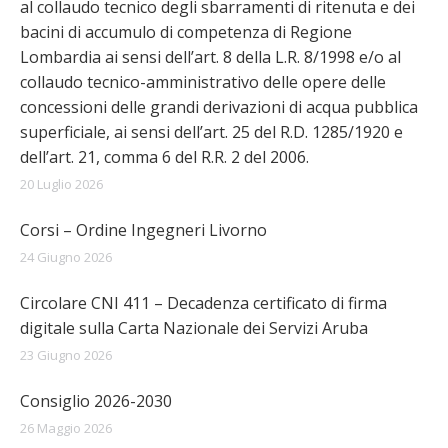
al collaudo tecnico degli sbarramenti di ritenuta e dei
bacini di accumulo di competenza di Regione
Lombardia ai sensi dell’art. 8 della L.R. 8/1998 e/o al
collaudo tecnico-amministrativo delle opere delle
concessioni delle grandi derivazioni di acqua pubblica
superficiale, ai sensi dell’art. 25 del R.D. 1285/1920 e
dell’art. 21, comma 6 del R.R. 2 del 2006.
20 Luglio 2026
Corsi – Ordine Ingegneri Livorno
24 Giugno 2026
Circolare CNI 411 – Decadenza certificato di firma
digitale sulla Carta Nazionale dei Servizi Aruba
23 Giugno 2026
Consiglio 2026-2030
26 Maggio 2026