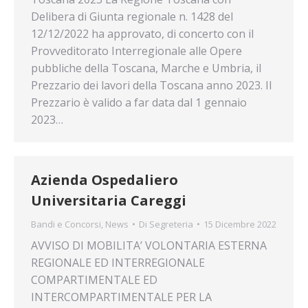
Delibera di Giunta regionale n. 1428 del
12/12/2022 ha approvato, di concerto con il
Provveditorato Interregionale alle Opere
pubbliche della Toscana, Marche e Umbria, il
Prezzario dei lavori della Toscana anno 2023. Il
Prezzario è valido a far data dal 1 gennaio
2023…
Azienda Ospedaliero
Universitaria Careggi
Bandi e Concorsi
,
News
Di
Segreteria
15 Dicembre 2022
AVVISO DI MOBILITA’ VOLONTARIA ESTERNA
REGIONALE ED INTERREGIONALE
COMPARTIMENTALE ED
INTERCOMPARTIMENTALE PER LA