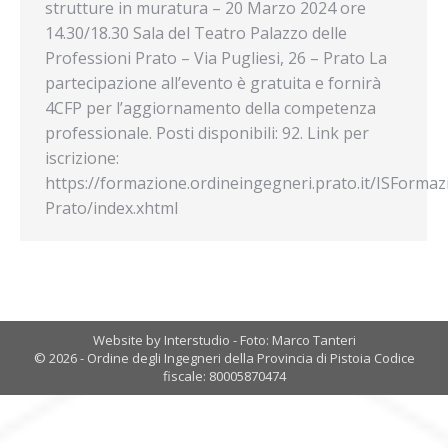
strutture in muratura – 20 Marzo 2024 ore
14.30/18.30 Sala del Teatro Palazzo delle
Professioni Prato – Via Pugliesi, 26 – Prato La
partecipazione all’evento è gratuita e fornirà
4CFP per l’aggiornamento della competenza
professionale. Posti disponibili: 92. Link per
iscrizione:
https://formazione.ordineingegneri.prato.it/ISFormaz
Prato/index.xhtml
Website by Interstudio - Foto: Marco Tanteri
© 2026 - Ordine degli Ingegneri della Provincia di Pistoia Codice
fiscale: 80005870474