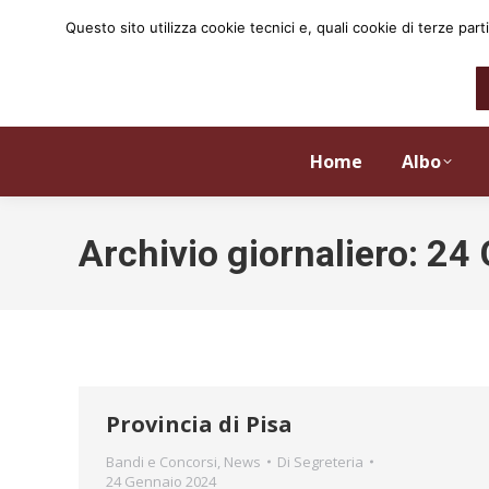
Questo sito utilizza cookie tecnici e, quali cookie di terze p
Home
Albo
Archivio giornaliero:
24 
Provincia di Pisa
Bandi e Concorsi
,
News
Di
Segreteria
24 Gennaio 2024