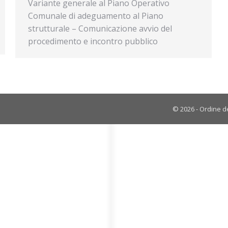
Variante generale al Piano Operativo
Comunale di adeguamento al Piano
strutturale – Comunicazione avvio del
procedimento e incontro pubblico
© 2026 - Ordine de