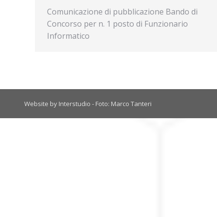
Comunicazione di pubblicazione Bando di
Concorso per n. 1 posto di Funzionario
Informatico
Website by Interstudio - Foto: Marco Tanteri