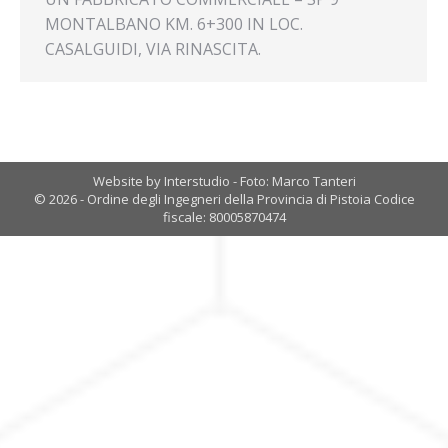
MONTALBANO KM. 6+300 IN LOC.
CASALGUIDI, VIA RINASCITA.
Website by Interstudio - Foto: Marco Tanteri
© 2026 - Ordine degli Ingegneri della Provincia di Pistoia Codice
fiscale: 80005870474