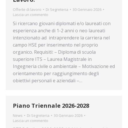
Offerte di lavoro
Di
Segreteria
30 Gennaio 2026
Lascia un commento
Si ricercano giovani diplomati e/o laureati con
esperienza anche di 1-2 anni o neo laureati
intenzionato ad intraprendere la carriera nel
campo HSE per inserimento nel proprio
organico. Requisiti: – Diploma di scuola
superiore ITS – Laurea Magistrale in
Ingegneria civile o ambientale – Motivazione ed
orientamento per raggiungimento degli
obiettivi personali e aziendali –…
Piano Triennale 2026-2028
News
Di
Segreteria
30 Gennaio 2026
Lascia un commento