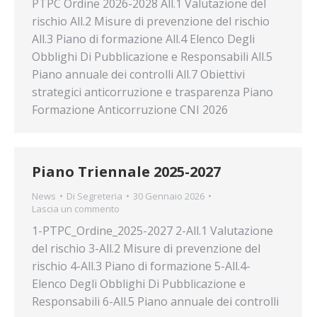
PTPC Ordine 2026-2028 All.1 Valutazione del
rischio All.2 Misure di prevenzione del rischio
All.3 Piano di formazione All.4 Elenco Degli
Obblighi Di Pubblicazione e Responsabili All.5
Piano annuale dei controlli All.7 Obiettivi
strategici anticorruzione e trasparenza Piano
Formazione Anticorruzione CNI 2026
Piano Triennale 2025-2027
News
Di
Segreteria
30 Gennaio 2026
Lascia un commento
1-PTPC_Ordine_2025-2027 2-All.1 Valutazione
del rischio 3-All.2 Misure di prevenzione del
rischio 4-All.3 Piano di formazione 5-All.4-
Elenco Degli Obblighi Di Pubblicazione e
Responsabili 6-All.5 Piano annuale dei controlli