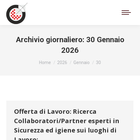
Cerca:
Archivio giornaliero:
30 Gennaio
2026
Tu sei qui:
Home
2026
Gennaio
30
Offerta di Lavoro: Ricerca
Collaboratori/Partner esperti in
Sicurezza ed igiene sui luoghi di
Lavoro: