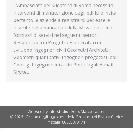
L’Ambasciata del Sudafrica di Roma necessita
interventi di manutenzione degli edifici e invita
pertanto le aziende a registrarsi per essere
inserite nella banca dati della Missione come
fornitori di servizi nei seguenti settori:
Responsabili di Progetto Pianificatori di
sviluppo Ingegneri civili Geometri Architetti
Geometri quantitativi Ingegneri progettisti edili
Geologi Ingegneri idraulici Periti legali E-mail:
Sig.ra…
Website by Interstudio - Foto: Marco Tanteri
© 2026 - Ordine degli Ingegneri della Provincia di Pistoia Codice
fiscale: 80005870474