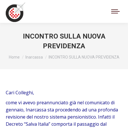
Cerca:
INCONTRO SULLA NUOVA
PREVIDENZA
Tu sei qui:
Home
Inarcassa
INCONTRO SULLA NUOVA PREVIDENZA
Cari Colleghi,
come vi avevo preannunciato già nel comunicato di
gennaio, Inarcassa sta procedendo ad una profonda
revisione del nostro sistema pensionistico. Infatti il
Decreto “Salva Italia” comporta il passaggio dal