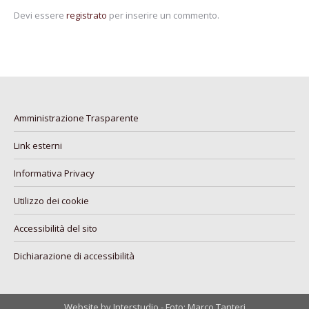
Devi essere
registrato
per inserire un commento.
Amministrazione Trasparente
Link esterni
Informativa Privacy
Utilizzo dei cookie
Accessibilità del sito
Dichiarazione di accessibilità
Website by Interstudio - Foto: Marco Tanteri