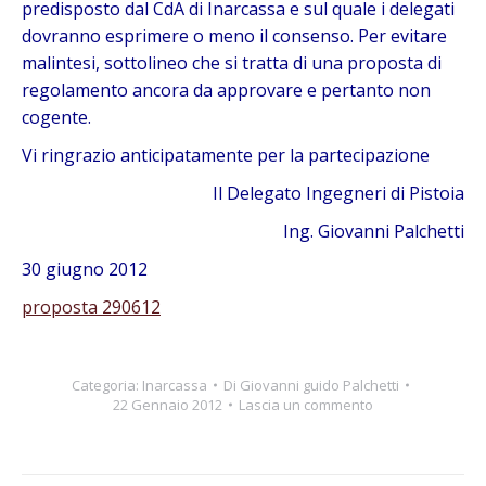
predisposto dal CdA di Inarcassa e sul quale i delegati
dovranno esprimere o meno il consenso. Per evitare
malintesi, sottolineo che si tratta di una proposta di
regolamento ancora da approvare e pertanto non
cogente.
Vi ringrazio anticipatamente per la partecipazione
Il Delegato Ingegneri di Pistoia
Ing. Giovanni Palchetti
30 giugno 2012
proposta 290612
Categoria:
Inarcassa
Di
Giovanni guido Palchetti
22 Gennaio 2012
Lascia un commento