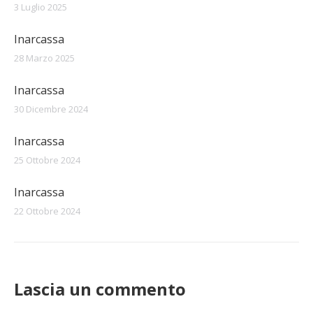
3 Luglio 2025
Inarcassa
28 Marzo 2025
Inarcassa
30 Dicembre 2024
Inarcassa
25 Ottobre 2024
Inarcassa
22 Ottobre 2024
Lascia un commento