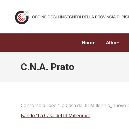
Home
Albo
C.N.A. Prato
Concorso di idee “La Casa del III Millennio_nuovo pi
Bando “La Casa del III Millennio”