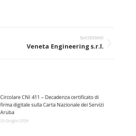
SUCCESSIVO
Veneta Engineering s.r.l.
Circolare CNI 411 – Decadenza certificato di
firma digitale sulla Carta Nazionale dei Servizi
Aruba
23 Giugno 2026