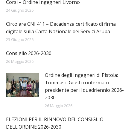
Corsi – Ordine Ingegneri Livorno
24 Giugno 2026
Circolare CNI 411 – Decadenza certificato di firma
digitale sulla Carta Nazionale dei Servizi Aruba
23 Giugno 2026
Consiglio 2026-2030
26 Maggio 2026
Ordine degli Ingegneri di Pistoia:
Tommaso Giusti confermato
presidente per il quadriennio 2026-
2030
26 Maggio 2026
ELEZIONI PER IL RINNOVO DEL CONSIGLIO
DELL’ORDINE 2026-2030