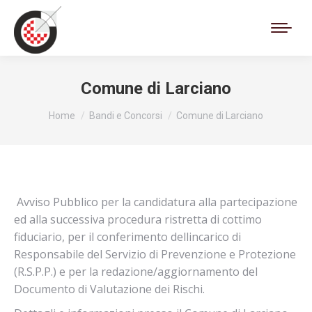
Cerca:
Comune di Larciano
Tu sei qui:
Home
Bandi e Concorsi
Comune di Larciano
Avviso Pubblico per la candidatura alla partecipazione
ed alla successiva procedura ristretta di cottimo
fiduciario, per il conferimento dellincarico di
Responsabile del Servizio di Prevenzione e Protezione
(R.S.P.P.) e per la redazione/aggiornamento del
Documento di Valutazione dei Rischi.