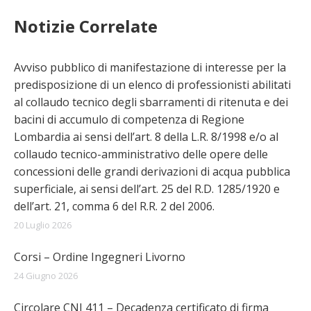
Notizie Correlate
Avviso pubblico di manifestazione di interesse per la
predisposizione di un elenco di professionisti abilitati
al collaudo tecnico degli sbarramenti di ritenuta e dei
bacini di accumulo di competenza di Regione
Lombardia ai sensi dell’art. 8 della L.R. 8/1998 e/o al
collaudo tecnico-amministrativo delle opere delle
concessioni delle grandi derivazioni di acqua pubblica
superficiale, ai sensi dell’art. 25 del R.D. 1285/1920 e
dell’art. 21, comma 6 del R.R. 2 del 2006.
20 Luglio 2026
Corsi – Ordine Ingegneri Livorno
24 Giugno 2026
Circolare CNI 411 – Decadenza certificato di firma