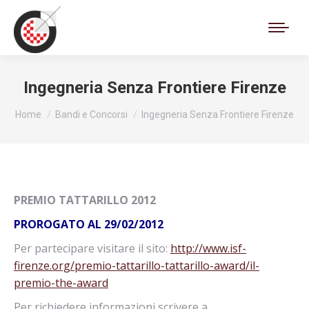
Cerca:
Ingegneria Senza Frontiere Firenze
Tu sei qui:
Home
Bandi e Concorsi
Ingegneria Senza Frontiere Firenze
PREMIO TATTARILLO 2012
PROROGATO AL 29/02/2012
Per partecipare visitare il sito:
http://www.isf-
firenze.org/premio-tattarillo-tattarillo-award/il-
premio-the-award
Per richiedere informazioni scrivere a