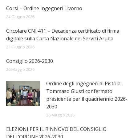
Corsi – Ordine Ingegneri Livorno
24 Giugno 2026
Circolare CNI 411 – Decadenza certificato di firma
digitale sulla Carta Nazionale dei Servizi Aruba
23 Giugno 2026
Consiglio 2026-2030
26 Maggio 2026
Ordine degli Ingegneri di Pistoia:
Tommaso Giusti confermato
presidente per il quadriennio 2026-
2030
26 Maggio 2026
ELEZIONI PER IL RINNOVO DEL CONSIGLIO
DELL’ORDINE 2026-2030