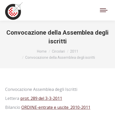
Cerca:
Convocazione della Assemblea degli
iscritti
Tu sei qui:
Home
Circolari
2011
Convocazione della Assemblea degli iscritti
Convocazione Assemblea degli Iscritti
Lettera
prot. 289 del 3-3-2011
Bilancio
ORDINE-entrate e uscite_2010-2011