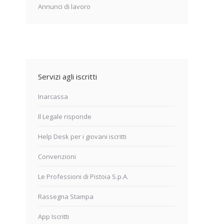
Annunci di lavoro
Servizi agli iscritti
Inarcassa
Il Legale risponde
Help Desk per i giovani iscritti
Convenzioni
Le Professioni di Pistoia S.p.A.
Rassegna Stampa
App Iscritti