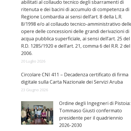
abilitati al collaudo tecnico degli sbarramenti di
ritenuta e dei bacini di accumulo di competenza di
Regione Lombardia ai sensi dell’art. 8 della L.R.
8/1998 e/o al collaudo tecnico-amministrativo dell
opere delle concessioni delle grandi derivazioni di
acqua pubblica superficiale, ai sensi dell’art. 25 del
R.D. 1285/1920 e dell’art. 21, comma 6 del R.R. 2 del
2006.
20 Luglio 2026
Circolare CNI 411 – Decadenza certificato di firma
digitale sulla Carta Nazionale dei Servizi Aruba
23 Giugno 2026
Ordine degli Ingegneri di Pistoia:
Tommaso Giusti confermato
presidente per il quadriennio
2026-2030