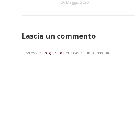
26 Maggio 2026
Lascia un commento
Devi essere
registrato
per inserire un commento.