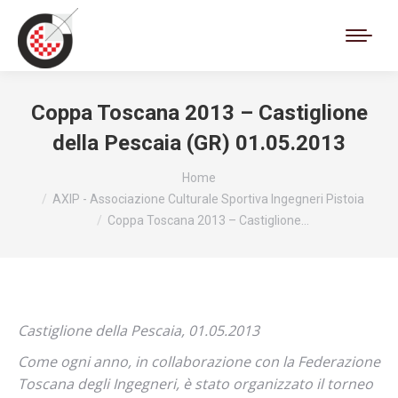
Cerca:
Coppa Toscana 2013 – Castiglione
della Pescaia (GR) 01.05.2013
Tu sei qui:
Home
AXIP - Associazione Culturale Sportiva Ingegneri Pistoia
Coppa Toscana 2013 – Castiglione…
Castiglione della Pescaia, 01.05.2013
Come ogni anno, in collaborazione con la Federazione
Toscana degli Ingegneri, è stato organizzato il torneo