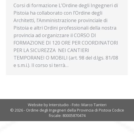
Corsi di formazione L’Ordine degli Ingegneri di
Pistoia ha collaborato con l’Ordine degli
Architetti, l’Amministrazione provinciale di
Pistoia e altri Ordini professionali della nostra
provincia ad organizzare il CORSO DI
FORMAZIONE DI 120 ORE PER COORDINATORI
PER LA SICUREZZA NEI CANTIERI
TEMPORANEI O MOBILI (art. 98 del d.lgs. 81/08
e s.m.i.). Il corso si terrà…
Website by Interstudio - Foto: Marco Tanteri
© 2026 - Ordine degli Ingegneri della Provincia di Pistoia Codice
fiscale: 80005870474