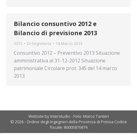
Bilancio consuntivo 2012 e
Bilancio di previsione 2013
2013
Di
Segreteria
14 Marzo 2013
Consuntivo 2012 – Preventivo 2013 Situazione
amministrativa al 31-12-2012 Situazione
patrimoniale Circolare prot. 345 del 14 marzo
2013
Website by Interstudio - Foto: Marco Tanteri
© 2026 - Ordine degli Ingegneri della Provincia di Pistoia Codice
fiscale: 80005870474